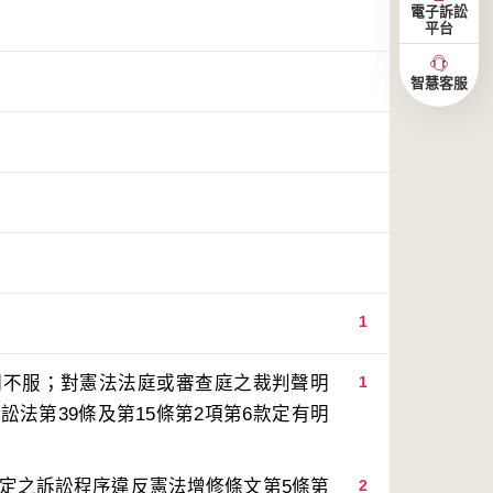
電子訴訟
平台
智慧客服
1
明不服；對憲法法庭或審查庭之裁判聲明
1
法第39條及第15條第2項第6款定有明
裁定之訴訟程序違反憲法增修條文第5條第
2