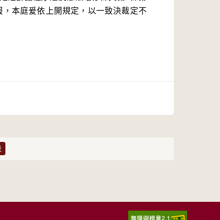
服，本庭爰依上開規定，以一致決裁定不
表