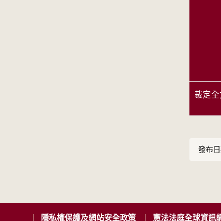
裁定全
發布日期
隱私權保護及網站安全政策
憲法法庭全球資訊