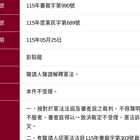
號
115年審裁字第990號
號
115年度憲民字第689號
期
115年05月25日
彭鈺龍
聲請人聲請解釋憲法。
本件不受理。
一、按對於憲法法庭及審查庭之裁判，不得聲
不服者，審查庭得以一致決裁定不受理，憲法訴訟
二、查聲請人認憲法法庭115年審裁字第303號