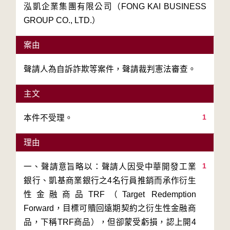
泓凱企業集團有限公司（FONG KAI BUSINESS
GROUP CO., LTD.）
案由
聲請人為自訴詐欺等案件，聲請裁判憲法審查。
主文
1
本件不受理。
理由
1
一、聲請意旨略以：聲請人因受中華開發工業
銀行、凱基商業銀行之4名行員推銷而承作衍生
性金融商品TRF（Target Redemption 
Forward，目標可贖回遠期契約之衍生性金融商
品，下稱TRF商品），但卻蒙受虧損，認上開4