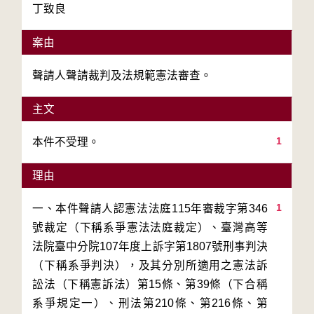
丁致良
案由
聲請人聲請裁判及法規範憲法審查。
主文
1
本件不受理。
理由
1
一、本件聲請人認憲法法庭115年審裁字第346
號裁定（下稱系爭憲法法庭裁定）、臺灣高等
法院臺中分院107年度上訴字第1807號刑事判決
（下稱系爭判決），及其分別所適用之憲法訴
訟法（下稱憲訴法）第15條、第39條（下合稱
系爭規定一）、刑法第210條、第216條、第