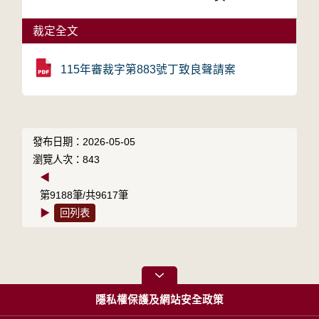
裁定全文
115年審裁字第883號丁致良聲請案
發布日期：2026-05-05
瀏覽人次：843
◀
第9188筆/共9617筆
▶
回列表
隱私權保護及網站安全政策