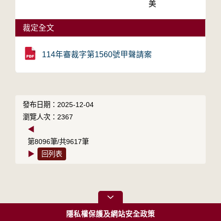
美
裁定全文
114年審裁字第1560號甲聲請案
發布日期：2025-12-04
瀏覽人次：2367
◀
第8096筆/共9617筆
▶
回列表
隱私權保護及網站安全政策