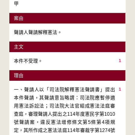
甲
案由
聲請人聲請解釋憲法。
主文
1
本件不受理。
理由
1
一、聲請人以「司法院解釋憲法聲請書」提出
本件聲請，其聲請意旨略謂：司法院應暫停適
用憲法訴訟法；司法院大法官組成憲法法庭審
查庭，審理聲請人提出之114年度憲民字第1010
號聲請案，違反憲法增修條文第5條第4項規
定，其所作成之憲法法庭114年審裁字第1274號