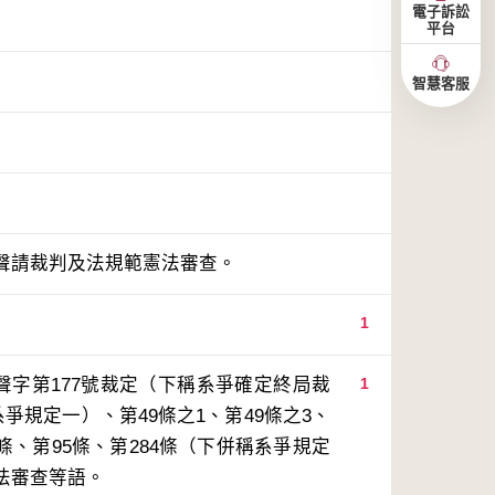
電子訴訟
平台
智慧客服
聲請裁判及法規範憲法審查。
1
聲字第177號裁定（下稱系爭確定終局裁
1
爭規定一）、第49條之1、第49條之3、
8條、第95條、第284條（下併稱系爭規定