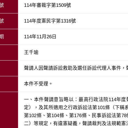
號
114年審裁字第1509號
號
114年度憲民字第1316號
期
114年11月26日
王千瑜
聲請人因聲請訴訟救助及選任訴訟代理人事件，
本件不受理。
一、本件聲請意旨略以：最高行政法院114年度
定），及其所適用之行政訴訟法第101條（下稱系
第102條、第104條、第176條、民事訴訟法第7