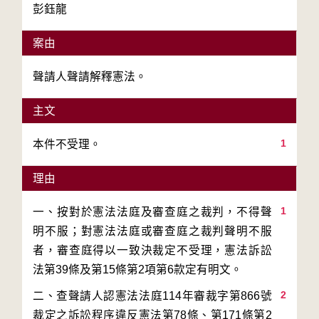
彭鈺龍
案由
聲請人聲請解釋憲法。
主文
1
本件不受理。
理由
1
一、按對於憲法法庭及審查庭之裁判，不得聲
明不服；對憲法法庭或審查庭之裁判聲明不服
者，審查庭得以一致決裁定不受理，憲法訴訟
2
二、查聲請人認憲法法庭114年審裁字第866號
裁定之訴訟程序違反憲法第78條、第171條第2