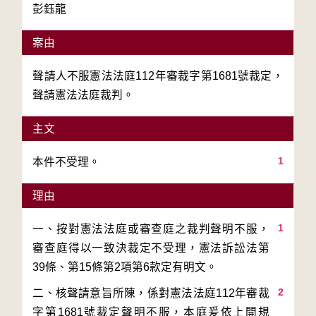
彭鈺龍
案由
聲請人不服憲法法庭112年審裁字第1681號裁定，
聲請憲法法庭裁判。
主文
1
本件不受理。
理由
1
一、按對憲法法庭或審查庭之裁判聲明不服，
審查庭得以一致決裁定不受理，憲法訴訟法第
2
二、核聲請意旨所陳，係對憲法法庭112年審裁
字第1681號裁定聲明不服，本庭爰依上開規