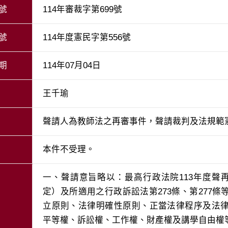
號
114年審裁字第699號
號
114年度憲民字第556號
期
114年07月04日
王千瑜
聲請人為教師法之再審事件，聲請裁判及法規範
本件不受理。
一、聲請意旨略以：最高行政法院113年度聲
定）及所適用之行政訴訟法第273條、第277
立原則、法律明確性原則、正當法律程序及法