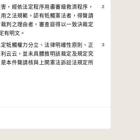
侵害，經依法定程序用盡審級救濟程序，
2
適用之法規範，認有牴觸憲法者，得聲請
請裁判之理由者，審查庭得以一致決裁定
規定牴觸權力分立、法律明確性原則、正
3
權利云云，並未具體敘明該裁定及規定究
。是本件聲請核與上開憲法訴訟法規定所