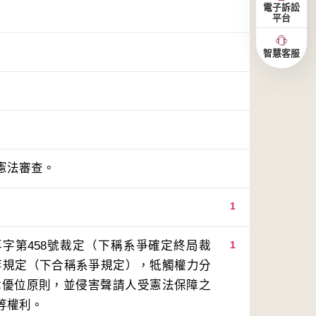
電子訴訟
平台
智慧客服
憲法審查。
1
再字第458號裁定（下稱系爭確定終局裁
1
條等規定（下合稱系爭規定），牴觸權力分
律優位原則，並侵害聲請人受憲法保障之