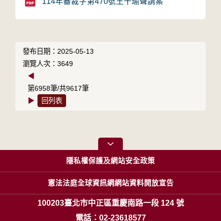
114年審裁字第470號王千瑜聲請案
發布日期：2025-05-13
瀏覽人次：3649
◀
第6958筆/共9617筆
▶
回列表
隱私權保護及網站安全政策
憲法法庭全球資訊網網站資料開放宣告
100203臺北市中正區重慶南路一段 124 號
電話：02-23618577