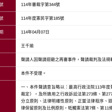
號
114年審裁字第344號
號
114年度憲民字第185號
期
114年04月07日
王千瑜
聲請人因聲請迴避之再審事件，聲請裁判及法規
本件不受理。
一、本件聲請意旨略以：最高行政法院113年度
裁定），及所適用之行政訴訟法第273條、第2
分立原則、法律明確性原則、正當法律程序、
律保留原則及比例原則，牴觸憲法第7條、第11條、