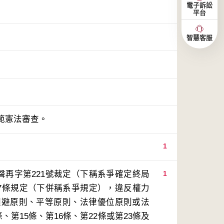
電子訴訟
平台
智慧客服
範憲法審查。
1
聲再字第221號裁定（下稱系爭確定終局
1
77條規定（下併稱系爭規定），違反權力
迴避原則、平等原則、法律優位原則或法
第15條、第16條、第22條或第23條及