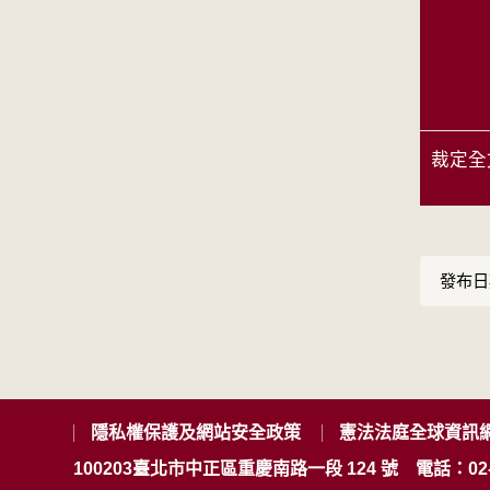
裁定全
發布日期
隱私權保護及網站安全政策
憲法法庭全球資訊
100203臺北市中正區重慶南路一段 124 號
電話：02-