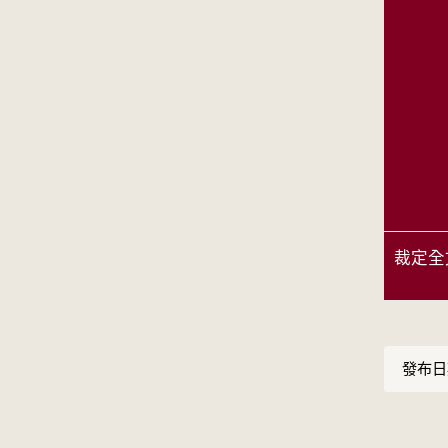
裁定全
發布日期