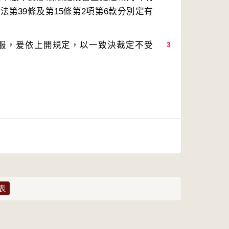
第39條及第15條第2項第6款分別定有
服，爰依上開規定，以一致決裁定不受
3
表