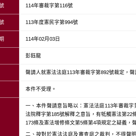
號
114年審裁字第116號
號
113年度憲民字第994號
期
114年02月03日
彭鈺龍
聲請人就憲法法庭113年審裁字第892號裁定，
本件不受理。
一、本件聲請意旨略以：憲法法庭113年審裁字
法院釋字第185號解釋之意旨，有牴觸憲法第22條
二、按對於憲法法庭及審查庭之裁判，不得聲