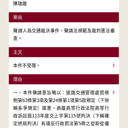
陳瑞雄
案由
聲請人為交通裁決事件，聲請法規範及裁判憲法審
查。
主文
1
本件不受理。
理由
1
一、本件聲請意旨略以：道路交通管理處罰條
例第63條第3項及第24條第1項第5款規定（下併
稱系爭規定）違憲，高雄高等行政法院高等行
政訴訟庭113年度交上字第115號判決（下稱確
定終局判決）有違反行政罰法第5條之從新從優