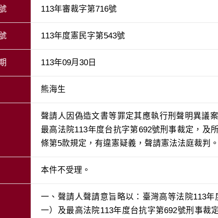
號
113年審裁字第716號
號
113年度憲民字第543號
期
113年09月30日
熊海生
聲請人因偽造文書等罪定其應執行刑聲明異議案件
最高法院113年度台抗字第692號刑事裁定，及
條第5款規定，有違憲疑義，聲請憲法法庭裁判
本件不受理。
一、聲請人聲請意旨略以：臺灣高等法院113年
一）及最高法院113年度台抗字第692號刑事