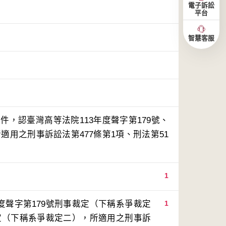
電子訴訟
平台
智慧客服
，認臺灣高等法院113年度聲字第179號、
所適用之刑事訴訟法第477條第1項、刑法第51
。
1
度聲字第179號刑事裁定（下稱系爭裁定
1
裁定（下稱系爭裁定二），所適用之刑事訴