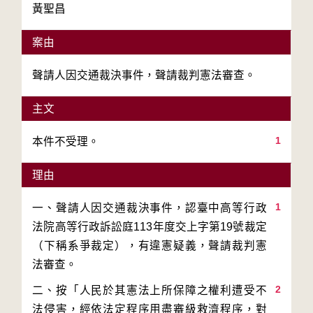
黃聖昌
案由
聲請人因交通裁決事件，聲請裁判憲法審查。
主文
1
本件不受理。
理由
1
一、聲請人因交通裁決事件，認臺中高等行政
法院高等行政訴訟庭113年度交上字第19號裁定
（下稱系爭裁定），有違憲疑義，聲請裁判憲
2
二、按「人民於其憲法上所保障之權利遭受不
法侵害，經依法定程序用盡審級救濟程序，對