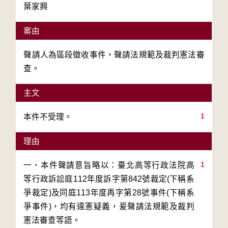
葉家興
案由
聲請人為區段徵收事件，聲請法規範及裁判憲法審
查。
主文
1
本件不受理。
理由
1
一、本件聲請意旨略以：臺北高等行政法院高
等行政訴訟庭112年度訴字第842號裁定(下稱系
爭裁定)及同庭113年度再字第28號事件(下稱系
爭事件)，均有違憲疑義，爰聲請法規範及裁判