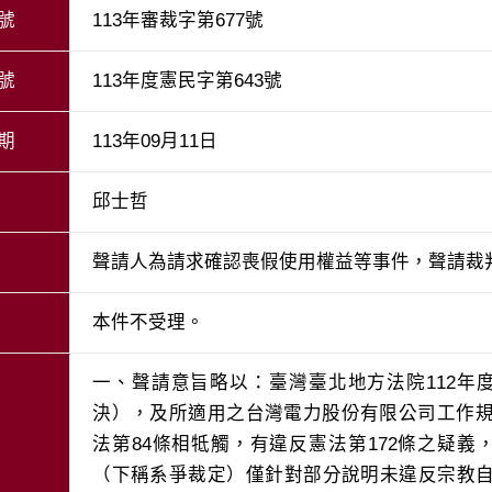
號
113年審裁字第677號
號
113年度憲民字第643號
期
113年09月11日
邱士哲
聲請人為請求確認喪假使用權益等事件，聲請裁
本件不受理。
一、聲請意旨略以：臺灣臺北地方法院112年
決），及所適用之台灣電力股份有限公司工作規
法第84條相牴觸，有違反憲法第172條之疑義，
（下稱系爭裁定）僅針對部分說明未違反宗教