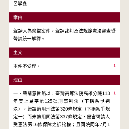
呂學鑫
案由
聲請人為竊盜案件，聲請裁判及法規範憲法審查暨
聲請統一解釋。
主文
1
本件不受理。
理由
1
一、聲請意旨略以：臺灣高等法院高雄分院113
年度上易字第125號刑事判決（下稱系爭判
決），錯誤適用刑法第320條規定（下稱系爭規
定一）而未適用同法第337條規定，侵害聲請人
受憲法第16條保障之訴訟權；且同院同年7月1