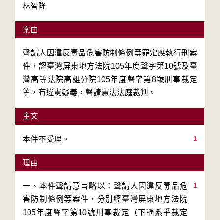
林智隆
案由
聲請人因違反毒品危害防制條例等罪定應執行刑案
件，認臺灣屏東地方法院105年度聲字第10號及臺
灣高等法院高雄分院105年度聲字第8號刑事裁定
等，有違憲疑義，聲請憲法法庭裁判。
主文
1
本件不受理。
理由
1
一、本件聲請意旨略以：聲請人因違反毒品危
害防制條例等案件，分別經臺灣屏東地方法院
105年度聲字第10號刑事裁定（下稱系爭裁定