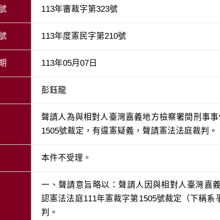
號
113年審裁字第323號
號
113年度憲民字第210號
期
113年05月07日
彭鈺龍
聲請人為與相對人臺灣嘉義地方檢察署間刑事事
1505號裁定，有違憲疑義，聲請憲法法庭裁判。
本件不受理。
一、聲請意旨略以：聲請人因與相對人臺灣嘉
認憲法法庭111年憲裁字第1505號裁定（下稱