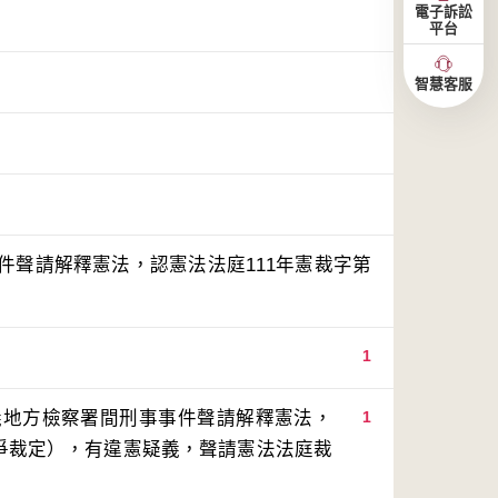
電子訴訟
平台
智慧客服
件聲請解釋憲法，認憲法法庭111年憲裁字第
1
義地方檢察署間刑事事件聲請解釋憲法，
1
系爭裁定），有違憲疑義，聲請憲法法庭裁