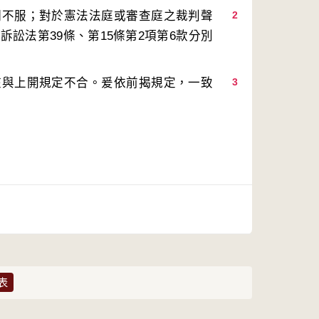
明不服；對於憲法法庭或審查庭之裁判聲
2
訟法第39條、第15條第2項第6款分別
核與上開規定不合。爰依前揭規定，一致
3
表