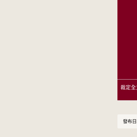
裁定全
發布日期