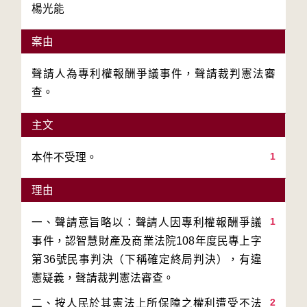
楊光能
案由
聲請人為專利權報酬爭議事件，聲請裁判憲法審
查。
主文
1
本件不受理。
理由
1
一、聲請意旨略以：聲請人因專利權報酬爭議
事件，認智慧財產及商業法院108年度民專上字
第36號民事判決（下稱確定終局判決），有違
2
二、按人民於其憲法上所保障之權利遭受不法