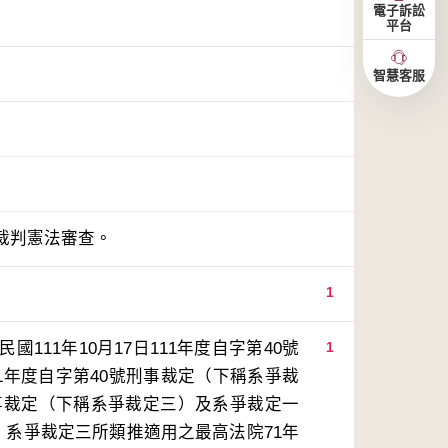
電子訴訟
平台
智慧客服
裁判憲法審查。
1
11年10月17日111年度自字第40號
1
11年度自字第40號刑事裁定（下稱系爭裁
刑事裁定（下稱系爭裁定三）及系爭裁定一
、系爭裁定三所類推適用之最高法院71年