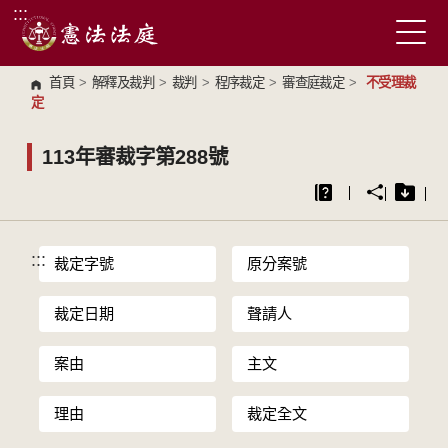
:::
跳到主要內容區塊
首頁
>
解釋及裁判
>
裁判
>
程序裁定
>
審查庭裁定
>
不受理裁
定
113年審裁字第288號
:::
裁定字號
原分案號
裁定日期
聲請人
案由
主文
理由
裁定全文