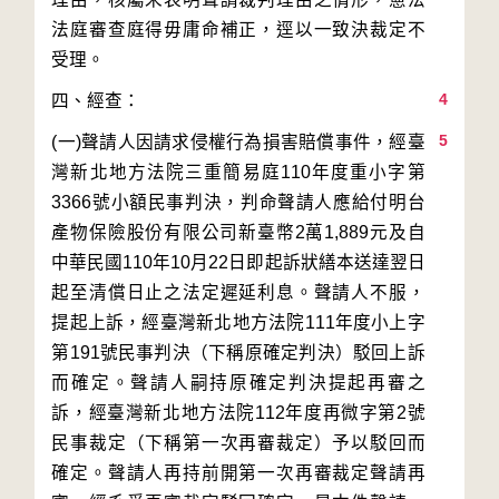
法庭審查庭得毋庸命補正，逕以一致決裁定不
4
5
(一)聲請人因請求侵權行為損害賠償事件，經臺
灣新北地方法院三重簡易庭110年度重小字第
3366號小額民事判決，判命聲請人應給付明台
產物保險股份有限公司新臺幣2萬1,889元及自
中華民國110年10月22日即起訴狀繕本送達翌日
起至清償日止之法定遲延利息。聲請人不服，
提起上訴，經臺灣新北地方法院111年度小上字
第191號民事判決（下稱原確定判決）駁回上訴
而確定。聲請人嗣持原確定判決提起再審之
訴，經臺灣新北地方法院112年度再微字第2號
民事裁定（下稱第一次再審裁定）予以駁回而
確定。聲請人再持前開第一次再審裁定聲請再