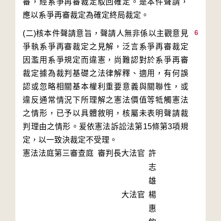
審，經系爭再審裁定駁回確定。是本件聲請，
6
(二)核本件聲請意旨，聲請人無非係以主觀意見
爭執系爭再審裁定之見解，泛言系爭再審裁定
因濫用系爭規定而違憲，尚難認對於系爭再審
裁定據為裁判基礎之法律解釋、適用，有何誤
認或忽略相關基本權利重要意義與關聯性，或
違反通常情況下所理解之憲法價值等牴觸憲法
之情形，已予以具體敘明，核屬未表明聲請裁
判理由之情形。爰依憲法訴訟法第15條第3項規
定，以一致決裁定不受理。
憲法法庭第三審查庭 審判長
大法官
許
志
雄
大法官
楊
惠