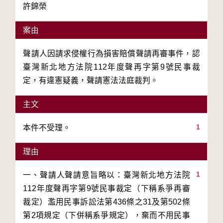
許錦榮
案由
聲請人因請求侵權行為損害賠償聲請再審事件，認
臺灣新北地方法院112年度聲再字第9號民事裁
定，有違憲疑義，聲請憲法法庭裁判。
主文
1
本件不受理。
理由
1
一、聲請人聲請意旨略以：臺灣新北地方法院
112年度聲再字第9號民事裁定（下稱系爭再審
裁定）濫用民事訴訟法第436條之31及第502條
第2項規定（下併稱系爭規定），棄而不用民事