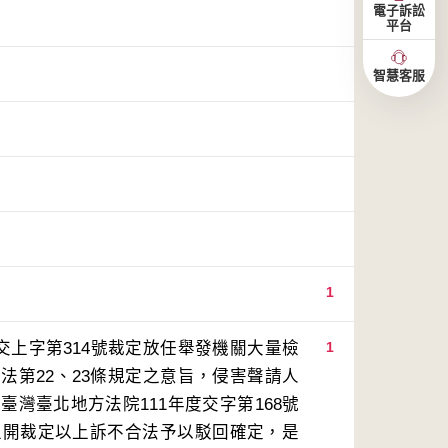
電子訴訟
平台
智慧客服
1
交上字第314號裁定放任舉發機關大量檢
1
法第22、23條規定之意旨，侵害聲請人
灣臺北地方法院111年度交字第168號
上開裁定以上訴不合法予以駁回確定，是