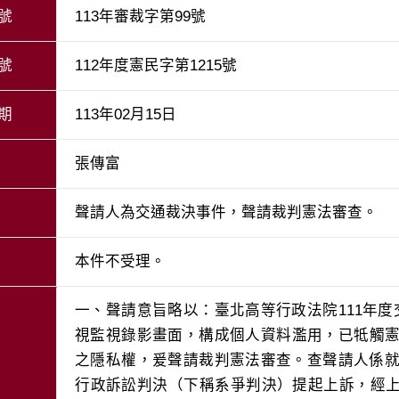
號
113年審裁字第99號
號
112年度憲民字第1215號
期
113年02月15日
張傳富
聲請人為交通裁決事件，聲請裁判憲法審查。
本件不受理。
一、聲請意旨略以：臺北高等行政法院111年度
視監視錄影畫面，構成個人資料濫用，已牴觸憲
之隱私權，爰聲請裁判憲法審查。查聲請人係就臺
行政訴訟判決（下稱系爭判決）提起上訴，經