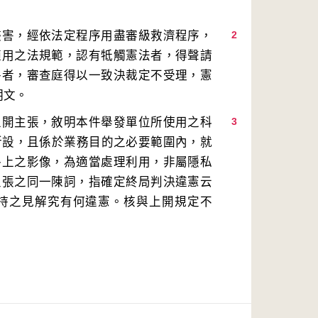
侵害，經依法定程序用盡審級救濟程序，
2
適用之法規範，認有牴觸憲法者，得聲請
件者，審查庭得以一致決裁定不受理，憲
上開主張，敘明本件舉發單位所使用之科
3
所設，且係於業務目的之必要範圍內，就
路上之影像，為適當處理利用，非屬隱私
主張之同一陳詞，指確定終局判決違憲云
持之見解究有何違憲。核與上開規定不