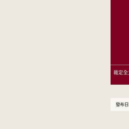
裁定全
發布日期