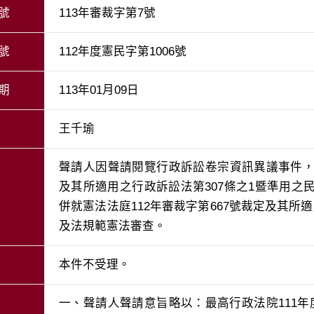
號
113年審裁字第7號
號
112年度憲民字第1006號
期
113年01月09日
王千瑜
聲請人因聲請閱覽行政訴訟卷宗資訊異議事件，認
及其所適用之行政訴訟法第307條之1暨準用之
併就憲法法庭112年審裁字第667號裁定及其所
及法規範憲法審查。
本件不受理。
一、聲請人聲請意旨略以：最高行政法院111年