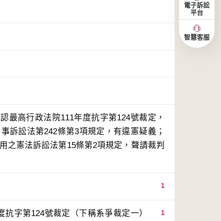
電子訴訟
平台
智慧客服
最高行政法院111年度抗字第124號裁定，
民事訴訟法第242條第3項規定，有違憲疑義；
適用之憲法訴訟法第15條第2項規定，聲請裁判
1
度抗字第124號裁定（下稱系爭裁定一）
1