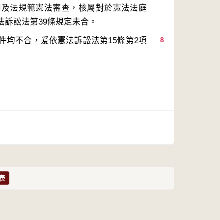
判及法規範憲法審查，核屬對於憲法法庭
件均不合，爰依憲法訴訟法第15條第2項
8
表