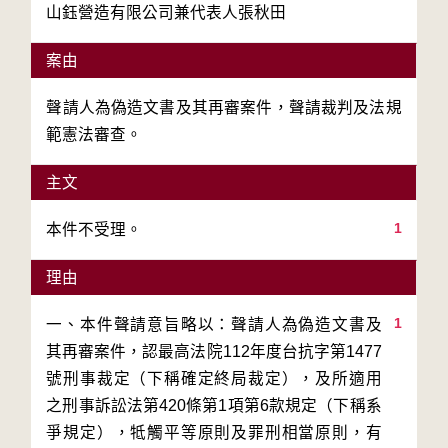
山鈺營造有限公司兼代表人張秋田
案由
聲請人為偽造文書及其再審案件，聲請裁判及法規
範憲法審查。
主文
1
本件不受理。
理由
1
一、本件聲請意旨略以：聲請人為偽造文書及
其再審案件，認最高法院112年度台抗字第1477
號刑事裁定（下稱確定終局裁定），及所適用
之刑事訴訟法第420條第1項第6款規定（下稱系
爭規定），牴觸平等原則及罪刑相當原則，有