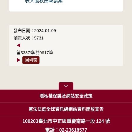
表人張秋田聲請案
發布日期：2024-01-09
瀏覽人次：5731
◀
第5387筆/共9617筆
▶
回列表
隱私權保護及網站安全政策
憲法法庭全球資訊網網站資料開放宣告
100203臺北市中正區重慶南路一段 124 號
電話：02-23618577