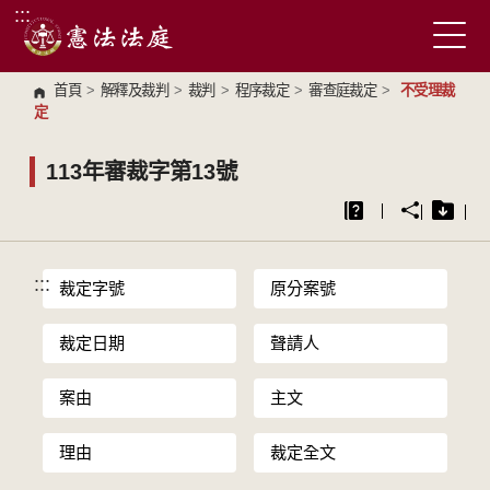
:::
跳到主要內容區塊
首頁
>
解釋及裁判
>
裁判
>
程序裁定
>
審查庭裁定
>
不受理裁
定
113年審裁字第13號
:::
裁定字號
原分案號
裁定日期
聲請人
案由
主文
理由
裁定全文