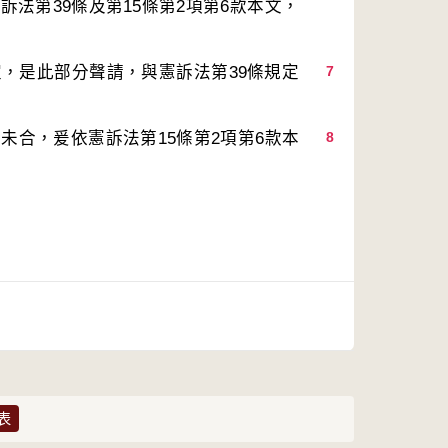
法第39條及第15條第2項第6款本文，
，是此部分聲請，與憲訴法第39條規定
7
未合，爰依憲訴法第15條第2項第6款本
8
表