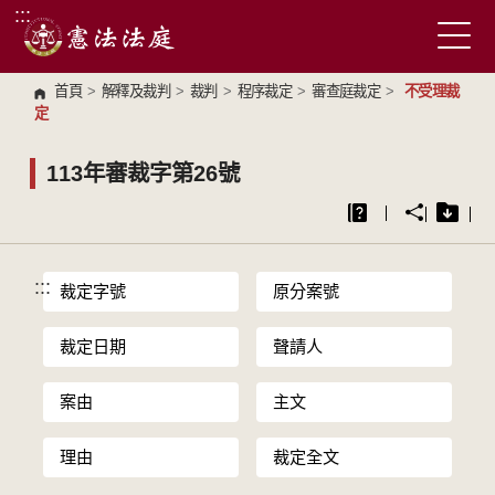
:::
跳到主要內容區塊
首頁
>
解釋及裁判
>
裁判
>
程序裁定
>
審查庭裁定
>
不受理裁
定
113年審裁字第26號
:::
裁定字號
原分案號
裁定日期
聲請人
案由
主文
理由
裁定全文