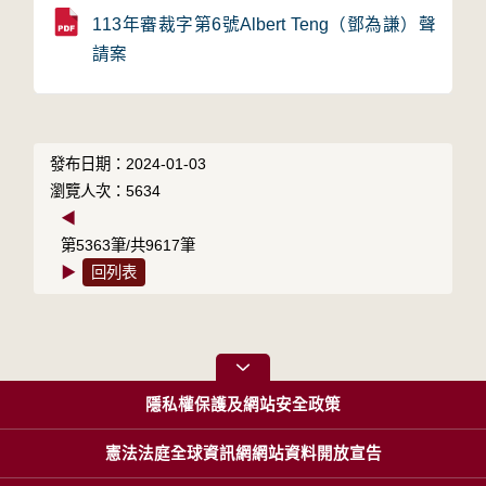
113年審裁字第6號Albert Teng（鄧為謙）聲
請案
發布日期：2024-01-03
瀏覽人次：5634
◀
第5363筆/共9617筆
▶
回列表
隱私權保護及網站安全政策
憲法法庭全球資訊網網站資料開放宣告