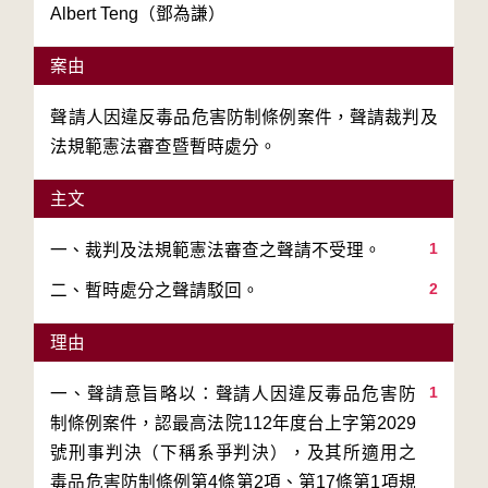
Albert Teng（鄧為謙）
案由
聲請人因違反毒品危害防制條例案件，聲請裁判及
法規範憲法審查暨暫時處分。
主文
1
2
二、暫時處分之聲請駁回。
理由
1
一、聲請意旨略以：聲請人因違反毒品危害防
制條例案件，認最高法院112年度台上字第2029
號刑事判決（下稱系爭判決），及其所適用之
毒品危害防制條例第4條第2項、第17條第1項規