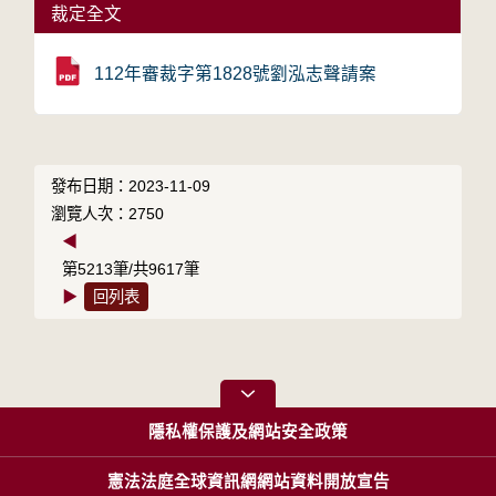
裁定全文
112年審裁字第1828號劉泓志聲請案
發布日期：2023-11-09
瀏覽人次：2750
◀
第5213筆/共9617筆
▶
回列表
隱私權保護及網站安全政策
憲法法庭全球資訊網網站資料開放宣告