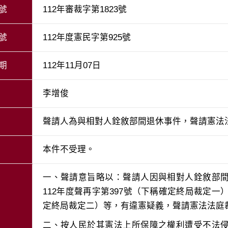
號
112年審裁字第1823號
號
112年度憲民字第925號
期
112年11月07日
李增俊
聲請人為與相對人銓敘部間退休事件，聲請憲法
本件不受理。
一、聲請意旨略以：聲請人因與相對人銓敘部
112年度聲再字第397號（下稱確定終局裁定一）
二、按人民於其憲法上所保障之權利遭受不法