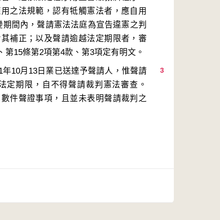
適用之法規範，認有牴觸憲法者，應自用
變期間內，聲請憲法法庭為宣告違憲之判
命其補正；以及聲請逾越法定期限者，審
年10月13日業已送達予聲請人，惟聲請
3
月之法定期限，自不得聲請裁判憲法審查。
引數件聲證事項，且並未表明聲請裁判之