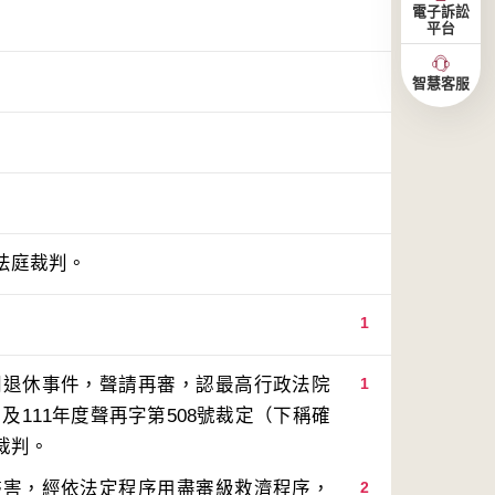
電子訴訟
平台
智慧客服
法庭裁判。
1
間退休事件，聲請再審，認最高行政法院
1
及111年度聲再字第508號裁定（下稱確
侵害，經依法定程序用盡審級救濟程序，
2