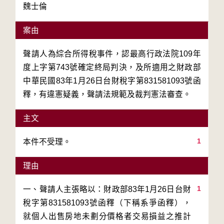
魏士倫
案由
聲請人為綜合所得稅事件，認最高行政法院109年
度上字第743號確定終局判決，及所適用之財政部
中華民國83年1月26日台財稅字第831581093號函
釋，有違憲疑義，聲請法規範及裁判憲法審查。
主文
1
本件不受理。
理由
1
一、聲請人主張略以：財政部83年1月26日台財
稅字第831581093號函釋（下稱系爭函釋），
就個人出售房地未劃分價格者交易損益之推計