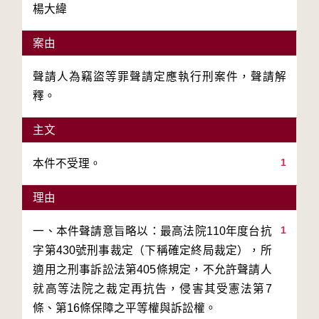
楊大緯
案由
聲請人為竊盜等罪聲請定應執行刑案件，聲請解
釋。
主文
1
本件不受理。
理由
1
一、本件聲請意旨略以：最高法院110年度台抗
字第430號刑事裁定（下稱確定終局裁定），所
適用之刑事訴訟法第405條規定，不允許聲請人
就高等法院之裁定再抗告，侵害其受憲法第7