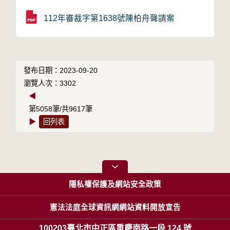
112年審裁字第1638號陳柏舟聲請案
發布日期：2023-09-20
瀏覽人次：3302
◀
第5058筆/共9617筆
▶
回列表
隱私權保護及網站安全政策
憲法法庭全球資訊網網站資料開放宣告
100203臺北市中正區重慶南路一段 124 號