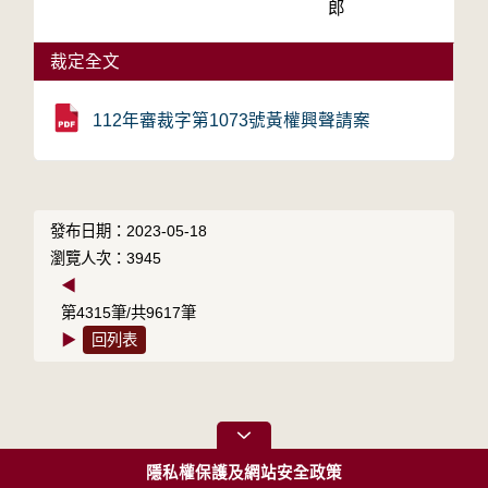
郎
裁定全文
112年審裁字第1073號黃權興聲請案
發布日期：2023-05-18
瀏覽人次：3945
◀
第4315筆/共9617筆
▶
回列表
隱私權保護及網站安全政策