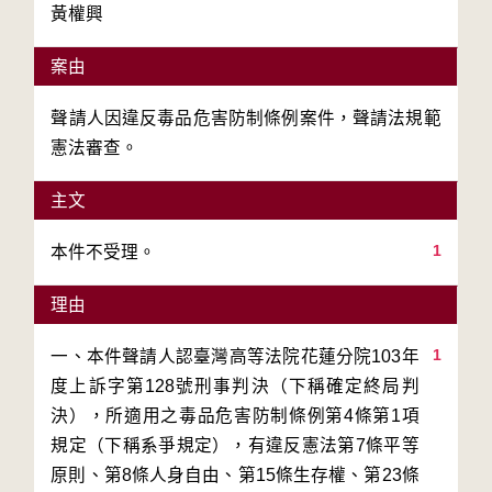
黃權興
案由
聲請人因違反毒品危害防制條例案件，聲請法規範
憲法審查。
主文
1
本件不受理。
理由
1
一、本件聲請人認臺灣高等法院花蓮分院103年
度上訴字第128號刑事判決（下稱確定終局判
決），所適用之毒品危害防制條例第4條第1項
規定（下稱系爭規定），有違反憲法第7條平等
原則、第8條人身自由、第15條生存權、第23條