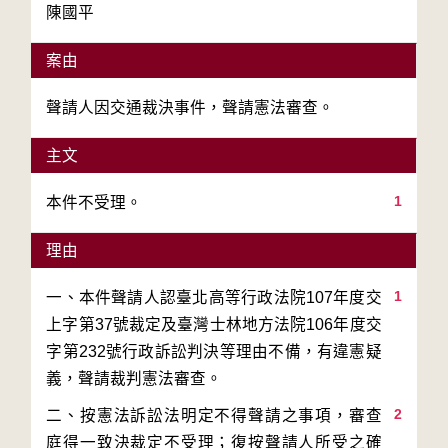
陳國平
案由
聲請人因交通裁決事件，聲請憲法審查。
主文
1
本件不受理。
理由
1
一、本件聲請人認臺北高等行政法院107年度交
上字第37號裁定及臺灣士林地方法院106年度交
字第232號行政訴訟判決等理由不備，有違憲疑
2
二、按憲法訴訟法明定不得聲請之事項，審查
庭得一致決裁定不受理；復按聲請人所受之確