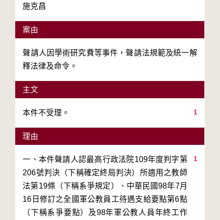
施克昌
案由
聲請人因學術研究費等事件，聲請法規範及統一解
釋法律及命令。
主文
1
本件不受理。
理由
1
一、本件聲請人認最高行政法院109年度判字第
206號判決（下稱確定終局判決）所適用之教師
法第19條（下稱系爭規定）、中華民國98年7月
16日修訂之全國軍公教員工待遇支給要點第6點
（下稱系爭要點）及98年軍公教人員年終工作