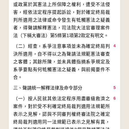
或政黨於其憲法上所保障之權利，遭受不法侵
害，經依法定程序提起訴訟，對於確定終局裁
判所適用之法律或命令發生有牴觸憲法之疑義
者，得聲請解釋憲法，司法院大法官審理案件
4
（二）經查，系爭注意事項並未為確定終局判
決所適用，自不得以之為聲請法規範憲法審查
之客體；其餘所陳，並未具體指摘系爭規定及
系爭要點有何牴觸憲法之疑義，與前揭要件不
5
6
（一）按人民就其依法定程序用盡審級救濟之
案件，對於受不利確定終局裁判適用法規範所
表示之見解，認與不同審判權終審法院之確定
終局裁判適用同一法規範已表示之見解有異，