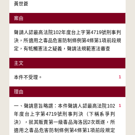
黃世蒼
案由
聲請人認最高法院102年度台上字第4719號刑事判
決，所適用之毒品危害防制條例第4條第1項前段規
定，有牴觸憲法之疑義，聲請法規範憲法審查
主文
1
本件不受理。
理由
1
一、聲請意旨略謂：本件聲請人認最高法院102
年度台上字第4719號刑事判決（下稱系爭判
決），就其販賣第一級毒品海洛因2次既遂，所
適用之毒品危害防制條例第4條第1項前段規定