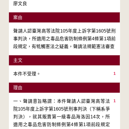
廖文良
案由
聲請人認臺灣高等法院105年度上訴字第1605號刑
事判決，所適用之毒品危害防制條例第4條第1項前
段規定，有牴觸憲法之疑義，聲請法規範憲法審查
主文
1
本件不受理。
理由
1
一、聲請意旨略謂：本件聲請人認臺灣高等法
院105年度上訴字第1605號刑事判決（下稱系爭
判決），就其販賣第一級毒品海洛因14次，所
適用之毒品危害防制條例第4條第1項前段規定