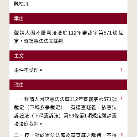
陳柏舟
案由
聲請人因不服憲法法庭112年審裁字第571號裁
定，聲請憲法法庭裁判
主文
1
本件不受理。
理由
1
一、聲請人因認憲法法庭112年審裁字第571號
裁定（下稱系爭裁定），有違憲疑義，依憲法
訴訟法（下稱憲訴法）第59條第1項規定聲請憲
2
二、按，對於憲法法庭及審查庭之裁判，不得