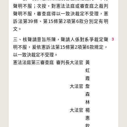
聲明不服；次按，對憲法法庭或審查庭之裁判
聲明不服，審查庭得以一致決裁定不受理，憲
訴法第39條、第15條第2項第6款分別定有明
3
三、核聲請意旨所陳，聲請人係對系爭裁定聲
明不服，爰依憲訴法第15條第2項第6款規定，
以一致決裁定不受理。
憲法法庭第三審查庭 審判長
大法官
黃
虹
霞
大法官
詹
森
林
大法官
楊
惠
欽