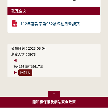
裁定全文
112年審裁字第962號陳柏舟聲請案
發布日期：2023-05-04
瀏覽人次：3975
◀
第4193筆/共9617筆
▶
回列表
隱私權保護及網站安全政策