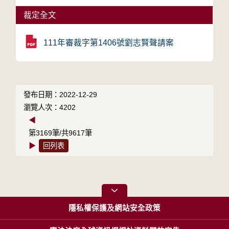
裁定全文
111年審裁字第1406號劉志賢聲請案
發布日期：2022-12-29
瀏覽人次：4202
◀
第3169筆/共9617筆
▶
回列表
隱私權保護及網站安全政策