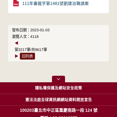
111年審裁字第1481號劉建治聲請案
發布日期：2023-01-03
瀏覽人次：4118
◀
第3217筆/共9617筆
▶
回列表
隱私權保護及網站安全政策
憲法法庭全球資訊網網站資料開放宣告
100203臺北市中正區重慶南路一段 124 號