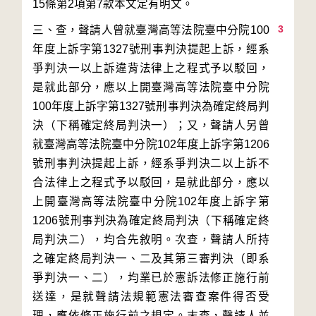
3
三、查，聲請人曾就臺灣高等法院臺中分院100
年度上訴字第1327號刑事判決提起上訴，經系
爭判決一以上訴違背法律上之程式予以駁回，
是就此部分，應以上開臺灣高等法院臺中分院
100年度上訴字第1327號刑事判決為確定終局判
決（下稱確定終局判決一）；又，聲請人另曾
就臺灣高等法院臺中分院102年度上訴字第1206
號刑事判決提起上訴，經系爭判決二以上訴不
合法律上之程式予以駁回，是就此部分，應以
上開臺灣高等法院臺中分院102年度上訴字第
1206號刑事判決為確定終局判決（下稱確定終
局判決二），均合先敘明。次查，聲請人所持
之確定終局判決一、二及其第三審判決（即系
爭判決一、二），均業已於憲訴法修正施行前
送達，是就聲請法規範憲法審查案件得否受
理，應依修正施行前之規定。末查，聲請人並