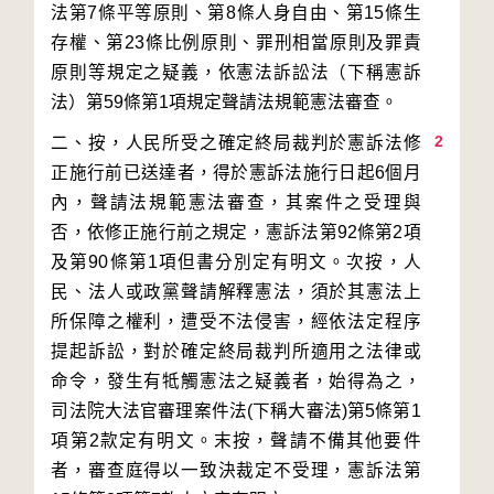
法第7條平等原則、第8條人身自由、第15條生
存權、第23條比例原則、罪刑相當原則及罪責
原則等規定之疑義，依憲法訴訟法（下稱憲訴
2
二、按，人民所受之確定終局裁判於憲訴法修
正施行前已送達者，得於憲訴法施行日起6個月
內，聲請法規範憲法審查，其案件之受理與
否，依修正施行前之規定，憲訴法第92條第2項
及第90條第1項但書分別定有明文。次按，人
民、法人或政黨聲請解釋憲法，須於其憲法上
所保障之權利，遭受不法侵害，經依法定程序
提起訴訟，對於確定終局裁判所適用之法律或
命令，發生有牴觸憲法之疑義者，始得為之，
司法院大法官審理案件法(下稱大審法)第5條第1
項第2款定有明文。末按，聲請不備其他要件
者，審查庭得以一致決裁定不受理，憲訴法第