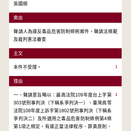
吳國順
案由
聲請人為違反毒品危害防制條例案件，聲請法規範
及裁判憲法審查
主文
1
本件不受理。
理由
1
一、聲請意旨略以：最高法院109年度台上字第
303號刑事判決（下稱系爭判決一）、臺灣高等
法院108年度上訴字第1802號刑事判決（下稱系
爭判決二）及所適用之毒品危害防制條例第4條
第1項之規定，有違正當法律程序、罪責原則、