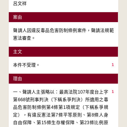
呂文祥
案由
聲請人因違反毒品危害防制條例案件，聲請法規範
憲法審查。
主文
1
本件不受理。
理由
1
一、聲請人主張略以：最高法院107年度台上字
第668號刑事判決（下稱系爭判決）所適用之毒
品危害防制條例第4條第1項規定（下稱系爭規
定），有違反憲法第7條平等原則、第8條人身
自由保障、第15條生存權保障、第23條比例原