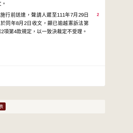
行前送達，聲請人遲至111年7月29日
2
於同年8月2日收文，顯已逾越憲訴法第
第2項第4款規定，以一致決裁定不受理。
表