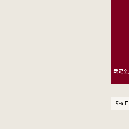
裁定全
發布日期