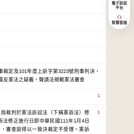
電子訴訟
平台
智慧客服
事裁定及101年度上訴字第3223號刑事判決，
有違反憲法之疑義，聲請法規範憲法審查
1
終局裁判於憲法訴訟法（下稱憲訴法）修
1
法修正施行日即中華民國111年1月4日
者，審查庭得以一致決裁定不受理。憲訴