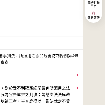
電子訴訟
平台
智慧客服
6號刑事判決，所適用之毒品危害防制條例第4條
法審查
1
件，對於受不利確定終局裁判所適用之法
1
法庭為宣告違憲之判決；聲請憲法法庭裁
可以補正者，審查庭得以一致決裁定不受