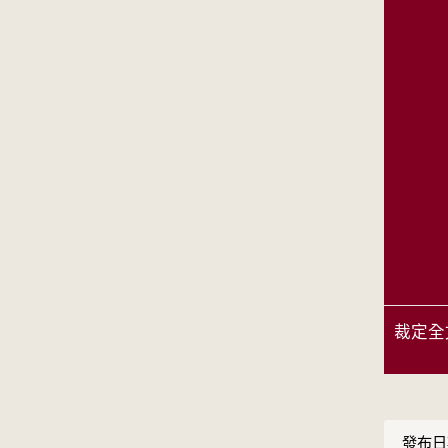
裁定全
發布日期