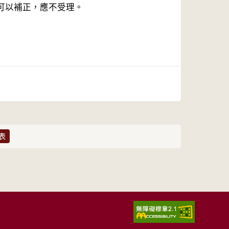
可以補正，應不受理。
表