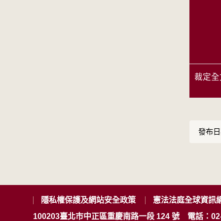
裁定全
發布日期
隱私權保護及網站安全政策
憲法法庭全球資訊
100203臺北市中正區重慶南路一段 124 號
電話：02-