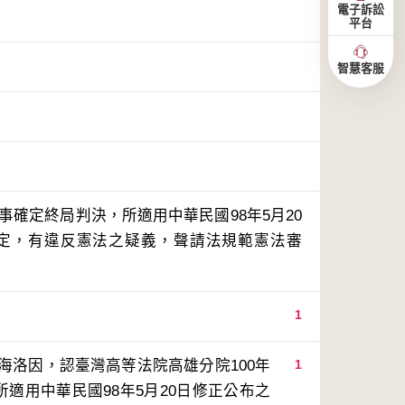
電子訴訟
平台
智慧客服
刑事確定終局判決，所適用中華民國98年5月20
規定，有違反憲法之疑義，聲請法規範憲法審
1
海洛因，認臺灣高等法院高雄分院100年
1
適用中華民國98年5月20日修正公布之