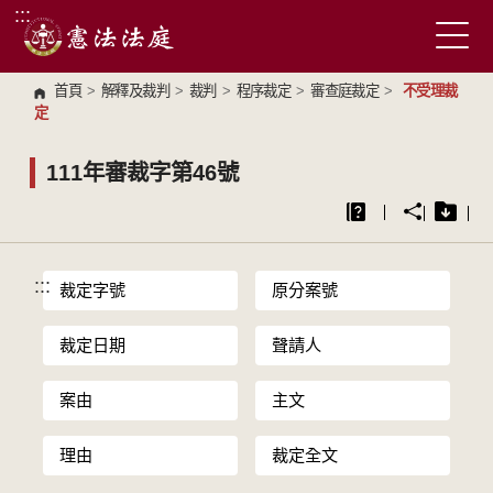
:::
跳到主要內容區塊
首頁
>
解釋及裁判
>
裁判
>
程序裁定
>
審查庭裁定
>
不受理裁
定
111年審裁字第46號
:::
裁定字號
原分案號
裁定日期
聲請人
案由
主文
理由
裁定全文