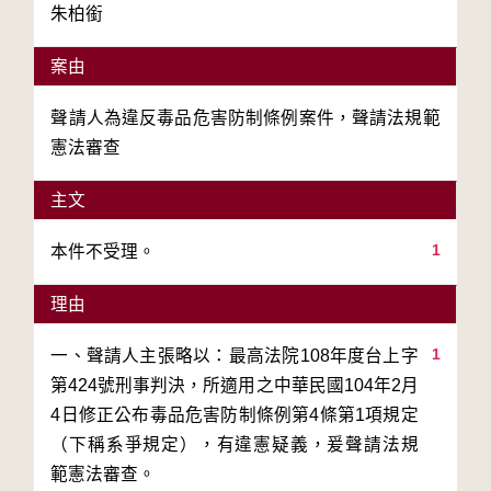
朱柏銜
案由
聲請人為違反毒品危害防制條例案件，聲請法規範
憲法審查
主文
1
本件不受理。
理由
1
一、聲請人主張略以：最高法院108年度台上字
第424號刑事判決，所適用之中華民國104年2月
4日修正公布毒品危害防制條例第4條第1項規定
（下稱系爭規定），有違憲疑義，爰聲請法規