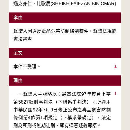
遜克菲仁．比歐馬(SHEIKH FAIEZAN BIN OMAR)
案由
聲請人因違反毒品危害防制條例案件，聲請法規範
憲法審查
主文
1
本件不受理。
理由
1
一、聲請人主張略以：最高法院97年度台上字
第5827號刑事判決（下稱系爭判決），所適用
中華民國92年7月9日修正公布之毒品危害防制
條例第4條第1項規定（下稱系爭規定），法定