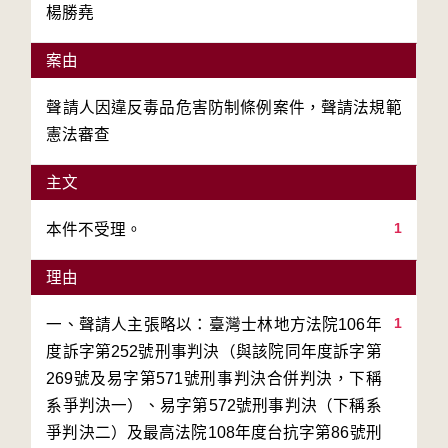
楊勝堯
案由
聲請人因違反毒品危害防制條例案件，聲請法規範
憲法審查
主文
1
本件不受理。
理由
1
一、聲請人主張略以：臺灣士林地方法院106年
度訴字第252號刑事判決（與該院同年度訴字第
269號及易字第571號刑事判決合併判決，下稱
系爭判決一）、易字第572號刑事判決（下稱系
爭判決二）及最高法院108年度台抗字第86號刑